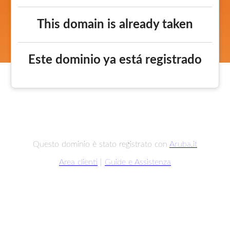
This domain is already taken
Este dominio ya está registrado
Questo dominio è stato registrato con
Aruba.it
Area clienti
|
Guide e Assistenza