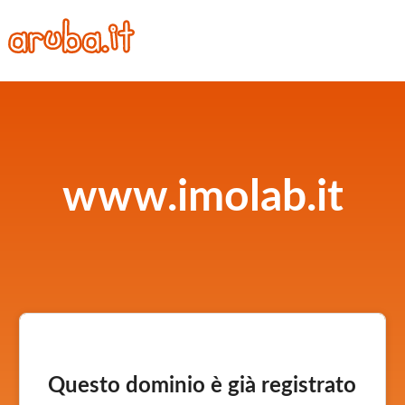
www.imolab.it
Questo dominio è già registrato